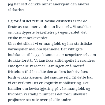
jeg har sett og ikke minst anerkjent den andres
sårbarhet.
Og for å si det rett ut: Sosial eksistens er for de
fleste av oss, mer verdt enn livet selv. Vi snakker
om den dypeste bekreftelse på egenverdet; det
etiske menneskeverdet.
Så er det slik at vi er mangfold, og har statistiske
variasjoner mellom kjønnene. Det viktigste
budskapet til begge kjønnene er: Respekter selv om
du ikke forstår. Vi kan ikke alltid speile hverandres
emosjonelle verdener. Løsningen er å motstå
fristelsen til å benekte den andres beskrivelser,
fordi vi ikke kjenner det samme selv. Til dette har
vi ett verktøy. Det er
kognitiv mobilisering
. Det
handler om bevisstgjøring på vårt mangfold, og
hvordan vi stadig plumper i det fordi ubevisst
projiserer oss selv over på alle andre.