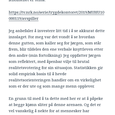
https://tv.nrk.no/serie/trygdekontoret/2019/MUHU10
000119/avspiller
Jeg anbefaler å investere litt tid i å se akkurat dette
innslaget. For meg var det vondt å se hvordan
denne gutten, som kaller seg for Jørgen, som står
frem, blir tildeles den ene verbale knyttleven etter
den andre (min fortolkning). Jeg oppfatter Jørgen
som reflektert, med åpenbar vilje til brutal
realitetsvotering for sin situasjon. Statistikken gir
solid empirisk basis til å hevde
realitetsorienteringen handler om en virkelighet
som er der ute og som mange menn opplever.
En grunn til med å ta dette med her er at å påpeke
at begge kjønn sliter på denne arenaen. Og det er
vel vanskelig å nekte for at mennesker har