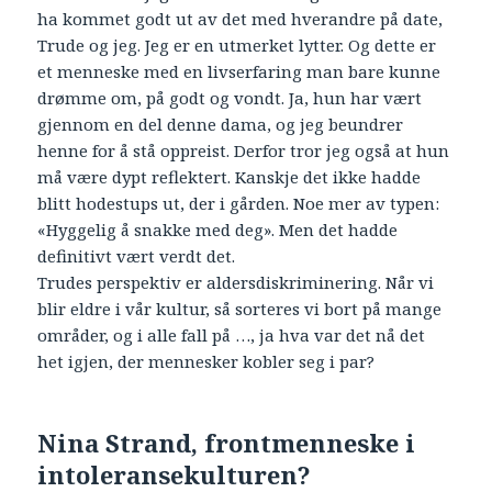
ha kommet godt ut av det med hverandre på date,
Trude og jeg. Jeg er en utmerket lytter. Og dette er
et menneske med en livserfaring man bare kunne
drømme om, på godt og vondt. Ja, hun har vært
gjennom en del denne dama, og jeg beundrer
henne for å stå oppreist. Derfor tror jeg også at hun
må være dypt reflektert. Kanskje det ikke hadde
blitt hodestups ut, der i gården. Noe mer av typen:
«Hyggelig å snakke med deg». Men det hadde
definitivt vært verdt det.
Trudes perspektiv er aldersdiskriminering. Når vi
blir eldre i vår kultur, så sorteres vi bort på mange
områder, og i alle fall på …, ja hva var det nå det
het igjen, der mennesker kobler seg i par?
Nina Strand, frontmenneske i
intoleransekulturen?