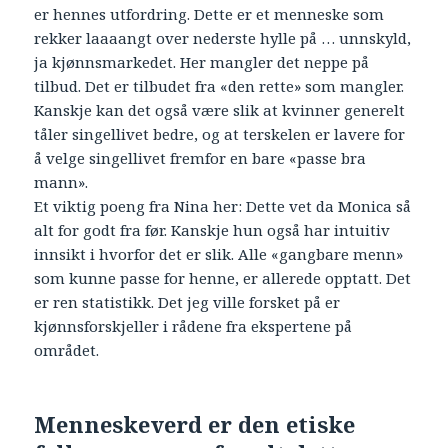
er hennes utfordring. Dette er et menneske som
rekker laaaangt over nederste hylle på … unnskyld,
ja kjønnsmarkedet. Her mangler det neppe på
tilbud. Det er tilbudet fra «den rette» som mangler.
Kanskje kan det også være slik at kvinner generelt
tåler singellivet bedre, og at terskelen er lavere for
å velge singellivet fremfor en bare «passe bra
mann».
Et viktig poeng fra Nina her: Dette vet da Monica så
alt for godt fra før. Kanskje hun også har intuitiv
innsikt i hvorfor det er slik. Alle «gangbare menn»
som kunne passe for henne, er allerede opptatt. Det
er ren statistikk. Det jeg ville forsket på er
kjønnsforskjeller i rådene fra ekspertene på
området.
Menneskeverd er den etiske