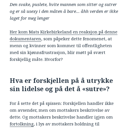
Den svake, puslete, hvite mannen som sitter og sutrer
og er så usexy i den måten å bare… åhh verden er ikke
laget for meg lenger
Her kom Mats Kirkebirkeland en reaksjon på denne
dokumentaren
, som påpeker dette fenomenet, at
menn og kvinner som kommer til offentligheten
med sin kjønnsfrustrasjon, blir møtt på svært
forskjellig måte. Hvorfor?
Hva er forskjellen på å utrykke
sin lidelse og på det å «sutre»?
For å sette det på spissen: Forskjellen handler ikke
om avsender, men om mottakers beskrivelse av
dette. Og mottakers beskrivelse handler igjen om
fortolkning
, i lys av mottakers holdning til