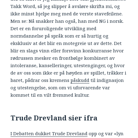
Takk Word, så jeg slipper å avsløre skrifta mi, og
ikke minst hjelpe meg med de verste stavefeilene.
Men se: Nå snakker han også, han med NG i norsk.
Det er en foruroligende utvikling med
normdannelse på språk som er så hurtig og
eksklusiv at det blir en motegreie ut av dette. Det
blir en slags vinn eller forsvinn konkurranse hvor
rødrussen mesker en frontbølge kombinert av
intoleranse, kanselleringer, utestenginger, og hvor
de av oss som ikke er på høyden av spillet, tråkker i
baret, pådrar oss kremens
påskudd
til indignasjon
og utestengelse, som om vi uforvarende var
kommet til en vilt fremmed kultur.
Trude Drevland sier ifra
I Debatten dukket Trude Drevland
opp og var «lyn