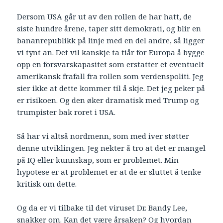
Dersom USA går ut av den rollen de har hatt, de
siste hundre årene, taper sitt demokrati, og blir en
bananrepublikk på linje med en del andre, så ligger
vi tynt an. Det vil kanskje ta tiår for Europa å bygge
opp en forsvarskapasitet som erstatter et eventuelt
amerikansk frafall fra rollen som verdenspoliti. Jeg
sier ikke at dette kommer til å skje. Det jeg peker på
er risikoen. Og den øker dramatisk med Trump og
trumpister bak roret i USA.
Så har vi altså nordmenn, som med iver støtter
denne utviklingen. Jeg nekter å tro at det er mangel
på IQ eller kunnskap, som er problemet. Min
hypotese er at problemet er at de er sluttet å tenke
kritisk om dette.
Og da er vi tilbake til det viruset Dr. Bandy Lee,
snakker om. Kan det være årsaken? Og hvordan