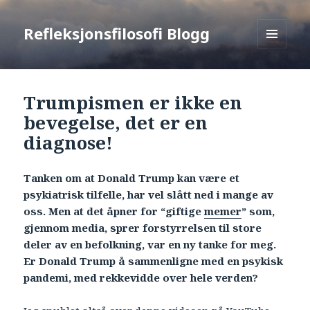
Refleksjonsfilosofi Blogg
MENU
AND
WIDGETS
Trumpismen er ikke en
bevegelse, det er en
diagnose!
Tanken om at Donald Trump kan være et
psykiatrisk tilfelle, har vel slått ned i mange av
oss. Men at det åpner for “giftige
memer
” som,
gjennom media, sprer forstyrrelsen til store
deler av en befolkning, var en ny tanke for meg.
Er Donald Trump å sammenligne med en psykisk
pandemi, med rekkevidde over hele verden?