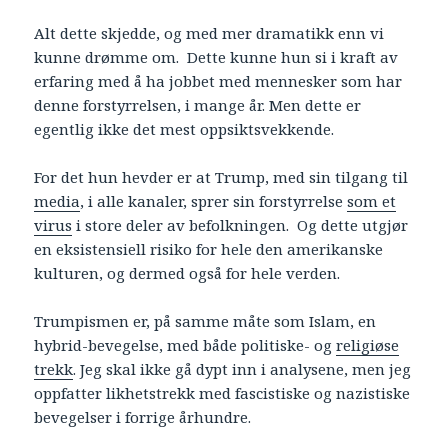
Alt dette skjedde, og med mer dramatikk enn vi
kunne drømme om. Dette kunne hun si i kraft av
erfaring med å ha jobbet med mennesker som har
denne forstyrrelsen, i mange år. Men dette er
egentlig ikke det mest oppsiktsvekkende.
For det hun hevder er at Trump, med sin tilgang til
media
, i alle kanaler, sprer sin forstyrrelse
som et
virus
i store deler av befolkningen. Og dette utgjør
en eksistensiell risiko for hele den amerikanske
kulturen, og dermed også for hele verden.
Trumpismen er, på samme måte som Islam, en
hybrid-bevegelse, med både politiske- og
religiøse
trekk
. Jeg skal ikke gå dypt inn i analysene, men jeg
oppfatter likhetstrekk med fascistiske og nazistiske
bevegelser i forrige århundre.