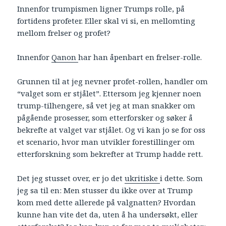
Innenfor trumpismen ligner Trumps rolle, på
fortidens profeter. Eller skal vi si, en mellomting
mellom frelser og profet?
Innenfor
Qanon
har han åpenbart en frelser-rolle.
Grunnen til at jeg nevner profet-rollen, handler om
“valget som er stjålet”. Ettersom jeg kjenner noen
trump-tilhengere, så vet jeg at man snakker om
pågående prosesser, som etterforsker og søker å
bekrefte at valget var stjålet. Og vi kan jo se for oss
et scenario, hvor man utvikler forestillinger om
etterforskning som bekrefter at Trump hadde rett.
Det jeg stusset over, er jo det
ukritiske
i dette. Som
jeg sa til en: Men stusser du ikke over at Trump
kom med dette allerede på valgnatten? Hvordan
kunne han vite det da, uten å ha undersøkt, eller