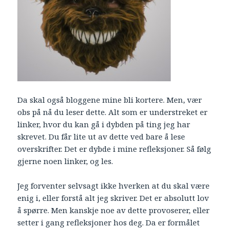
Da skal også bloggene mine bli kortere. Men, vær
obs på nå du leser dette. Alt som er understreket er
linker, hvor du kan gå i dybden på ting jeg har
skrevet. Du får lite ut av dette ved bare å lese
overskrifter. Det er dybde i mine refleksjoner. Så følg
gjerne noen linker, og les.
Jeg forventer selvsagt ikke hverken at du skal være
enig i, eller forstå alt jeg skriver. Det er absolutt lov
å spørre. Men kanskje noe av dette provoserer, eller
setter i gang refleksjoner hos deg. Da er formålet