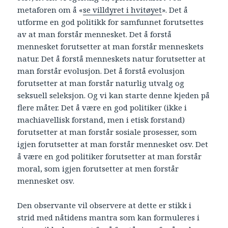
metaforen om å «
se villdyret i hvitøyet
». Det å
utforme en god politikk for samfunnet forutsettes
av at man forstår mennesket. Det å forstå
mennesket forutsetter at man forstår menneskets
natur. Det å forstå menneskets natur forutsetter at
man forstår evolusjon. Det å forstå evolusjon
forutsetter at man forstår naturlig utvalg og
seksuell seleksjon. Og vi kan starte denne kjeden på
flere måter. Det å være en god politiker (ikke i
machiavellisk forstand, men i etisk forstand)
forutsetter at man forstår sosiale prosesser, som
igjen forutsetter at man forstår mennesket osv. Det
å være en god politiker forutsetter at man forstår
moral, som igjen forutsetter at men forstår
mennesket osv.
Den observante vil observere at dette er stikk i
strid med nåtidens mantra som kan formuleres i