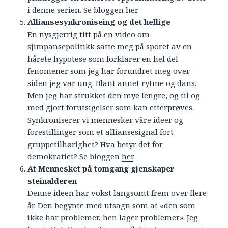
i denne serien. Se bloggen
her
.
Alliansesynkroniseing og det hellige
En nysgjerrig titt på en video om
sjimpansepolitikk satte meg på sporet av en
hårete hypotese som forklarer en hel del
fenomener som jeg har forundret meg over
siden jeg var ung. Blant annet rytme og dans.
Men jeg har strukket den mye lengre, og til og
med gjort forutsigelser som kan etterprøves.
Synkroniserer vi mennesker våre ideer og
forestillinger som et alliansesignal fort
gruppetilhørighet? Hva betyr det for
demokratiet? Se bloggen
her
.
At Mennesket på tomgang gjenskaper
steinalderen
Denne ideen har vokst langsomt frem over flere
år. Den begynte med utsagn som at «den som
ikke har problemer, hen lager problemer». Jeg