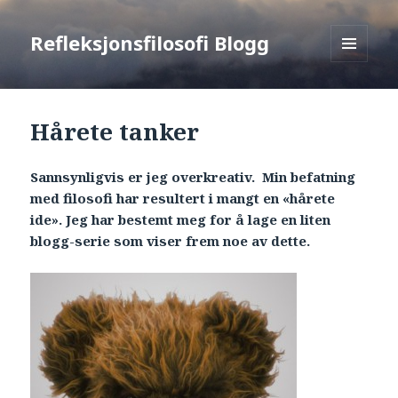
Refleksjonsfilosofi Blogg
MENU
AND
WIDGETS
Hårete tanker
Sannsynligvis er jeg overkreativ. Min befatning
med filosofi har resultert i mangt en «hårete
ide». Jeg har bestemt meg for å lage en liten
blogg-serie som viser frem noe av dette.