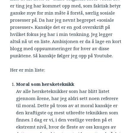
er ting jeg har kommet opp med, som faktisk betyr
ganske mye for min måte å forstå, særlig sosiale
prosesser på. Da har jeg nevnt begrepet «sosiale
prosesser». Kanskje det er en god overskrift på
hvilket fokus jeg har i min tenkning. Jeg legger
altså nå ut en liste. Ambisjonen er da å lage en kort
blogg med oppsummeringer for hver av disse
punktene. Så kanskje følger jeg opp på Youtube.
Her er min liste:
Moral som hersketeknikk
Av alle hersketeknikker som har blitt listet
gjennom årene, har jeg aldri sett noen referere
til moral. Dette på tross av at moral kanskje er
den kraftigste og mest utbredte teknikken som
finnes. I dag er vi, i den vestlige verden på et
ekstremt nivå, hvor de fleste av oss knuges av