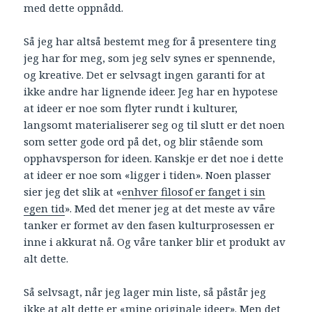
med dette oppnådd.
Så jeg har altså bestemt meg for å presentere ting
jeg har for meg, som jeg selv synes er spennende,
og kreative. Det er selvsagt ingen garanti for at
ikke andre har lignende ideer. Jeg har en hypotese
at ideer er noe som flyter rundt i kulturer,
langsomt materialiserer seg og til slutt er det noen
som setter gode ord på det, og blir stående som
opphavsperson for ideen. Kanskje er det noe i dette
at ideer er noe som «ligger i tiden». Noen plasser
sier jeg det slik at «
enhver filosof er fanget i sin
egen tid
». Med det mener jeg at det meste av våre
tanker er formet av den fasen kulturprosessen er
inne i akkurat nå. Og våre tanker blir et produkt av
alt dette.
Så selvsagt, når jeg lager min liste, så påstår jeg
ikke at alt dette er «mine originale ideer». Men det