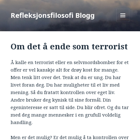
Refleksjonsfilosofi Blogg
MENU
AND
WIDGETS
Om det å ende som terrorist
Å kalle en terrorist eller en selvmordsbomber for et
offer er vel kanskje alt for drøy kost for mange.
Men tenk litt over det. Tenk at du er ung. Du har
livet foran deg. Du har muligheter til et liv med
mening. Så du fratatt kontrollen over eget liv.
Andre bruker deg kynisk til sine formål. Din
egeninteresse er satt til side. Du blir ofret. Og du tar
med deg mange mennesker i en grufull voldelig
handling.
Men er det mulig? Er det mulig å ta kontrollen over