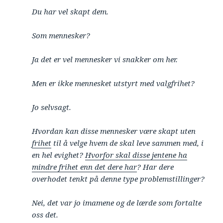
Du har vel skapt dem.
Som mennesker?
Ja det er vel mennesker vi snakker om her.
Men er ikke mennesket utstyrt med valgfrihet?
Jo selvsagt.
Hvordan kan disse mennesker være skapt uten
frihet
til å velge hvem de skal leve sammen med, i
en hel evighet?
Hvorfor skal disse jentene ha
mindre frihet enn det dere har
? Har dere
overhodet tenkt på denne type problemstillinger?
Nei, det var jo imamene og de lærde som fortalte
oss det.