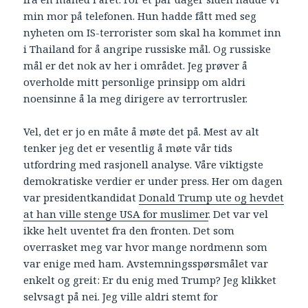
min mor på telefonen. Hun hadde fått med seg
nyheten om IS-terrorister som skal ha kommet inn
i Thailand for å angripe russiske mål. Og russiske
mål er det nok av her i området. Jeg prøver å
overholde mitt personlige prinsipp om aldri
noensinne å la meg dirigere av terrortrusler.
Vel, det er jo en måte å møte det på. Mest av alt
tenker jeg det er vesentlig å møte vår tids
utfordring med rasjonell analyse. Våre viktigste
demokratiske verdier er under press. Her om dagen
var presidentkandidat
Donald Trump ute og hevdet
at han ville stenge USA for muslimer
. Det var vel
ikke helt uventet fra den fronten. Det som
overrasket meg var hvor mange nordmenn som
var enige med ham. Avstemningsspørsmålet var
enkelt og greit: Er du enig med Trump? Jeg klikket
selvsagt på nei. Jeg ville aldri stemt for