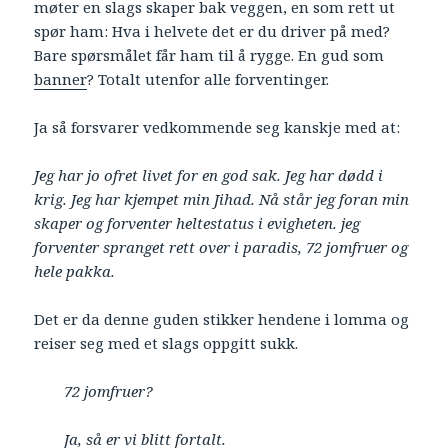
møter en slags skaper bak veggen, en som rett ut
spør ham: Hva i helvete det er du driver på med?
Bare spørsmålet får ham til å rygge. En gud som
banner
? Totalt utenfor alle forventinger.
Ja så forsvarer vedkommende seg kanskje med at:
Jeg har jo ofret livet for en god sak. Jeg har dødd i
krig. Jeg har kjempet min Jihad. Nå står jeg foran min
skaper og forventer heltestatus i evigheten. jeg
forventer spranget rett over i paradis, 72 jomfruer og
hele pakka.
Det er da denne guden stikker hendene i lomma og
reiser seg med et slags oppgitt sukk.
72 jomfruer?
Ja, så er vi blitt fortalt.