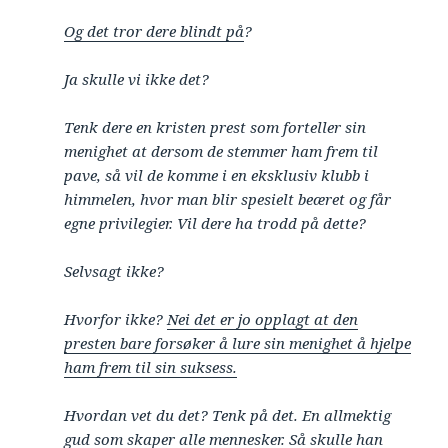
Og det tror dere blindt på
?
Ja skulle vi ikke det?
Tenk dere en kristen prest som forteller sin
menighet at dersom de stemmer ham frem til
pave, så vil de komme i en eksklusiv klubb i
himmelen, hvor man blir spesielt beæret og får
egne privilegier. Vil dere ha trodd på dette?
Selvsagt ikke?
Hvorfor ikke?
Nei det er jo opplagt at den
presten bare forsøker å lure sin menighet å hjelpe
ham frem til sin suksess.
Hvordan vet du det? Tenk på det. En allmektig
gud som skaper alle mennesker. Så skulle han