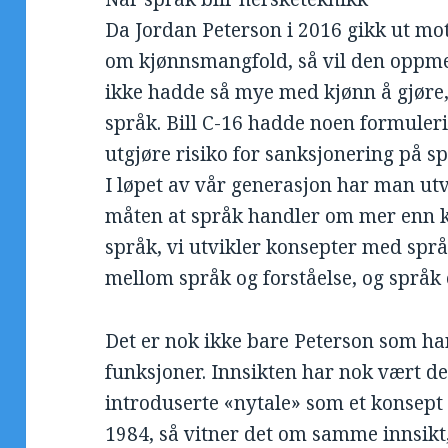
Da Jordan Peterson i 2016 gikk ut mot
om kjønnsmangfold, så vil den oppm
ikke hadde så mye med kjønn å gjøre,
språk. Bill C-16 hadde noen formuler
utgjøre risiko for sanksjonering på 
I løpet av vår generasjon har man utv
måten at språk handler om mer enn 
språk, vi utvikler konsepter med språ
mellom språk og forståelse, og språk e
Det er nok ikke bare Peterson som ha
funksjoner. Innsikten har nok vært d
introduserte «nytale» som et konsep
1984, så vitner det om samme innsikt