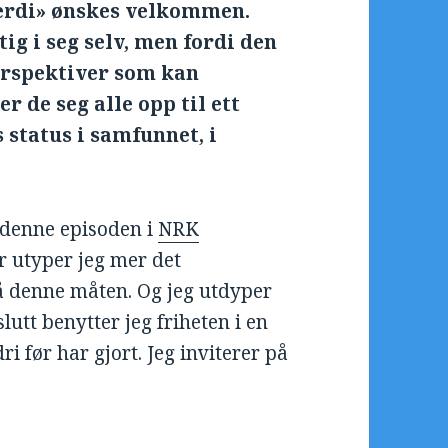
erdi» ønskes velkommen.
tig i seg selv, men fordi den
erspektiver som kan
r de seg alle opp til ett
status i samfunnet, i
 denne episoden i
NRK
r utyper jeg mer det
å denne måten. Og jeg utdyper
lutt benytter jeg friheten i en
ri før har gjort. Jeg inviterer på