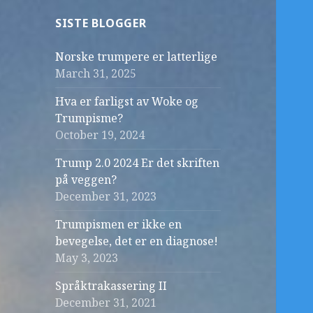
SISTE BLOGGER
Norske trumpere er latterlige
March 31, 2025
Hva er farligst av Woke og
Trumpisme?
October 19, 2024
Trump 2.0 2024 Er det skriften
på veggen?
December 31, 2023
Trumpismen er ikke en
bevegelse, det er en diagnose!
May 3, 2023
Språktrakassering II
December 31, 2021