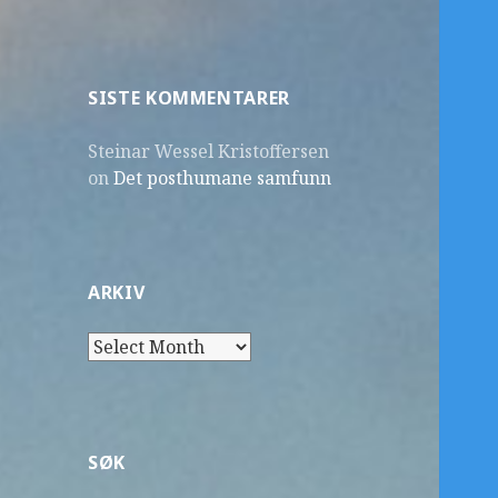
SISTE KOMMENTARER
Steinar Wessel Kristoffersen
on
Det posthumane samfunn
ARKIV
Arkiv
SØK