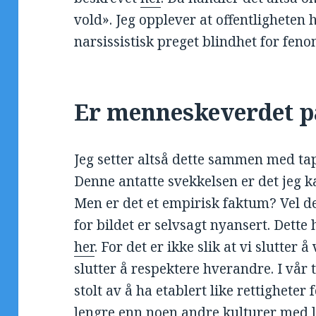
vold». Jeg opplever at offentligheten
narsissistisk preget blindhet for fen
Er menneskeverdet p
Jeg setter altså dette sammen med ta
Denne antatte svekkelsen er det jeg ka
Men er det et empirisk faktum? Vel de
for bildet er selvsagt nyansert. Dette 
her
. For det er ikke slik at vi slutter 
slutter å respektere hverandre. I vår
stolt av å ha etablert like rettigheter
lengre enn noen andre kulturer med l