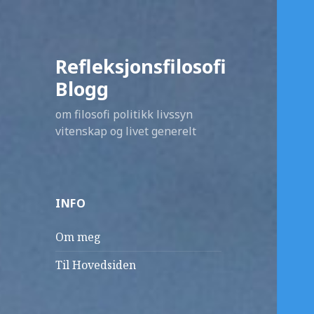
Refleksjonsfilosofi
Blogg
om filosofi politikk livssyn
vitenskap og livet generelt
INFO
Om meg
Til Hovedsiden