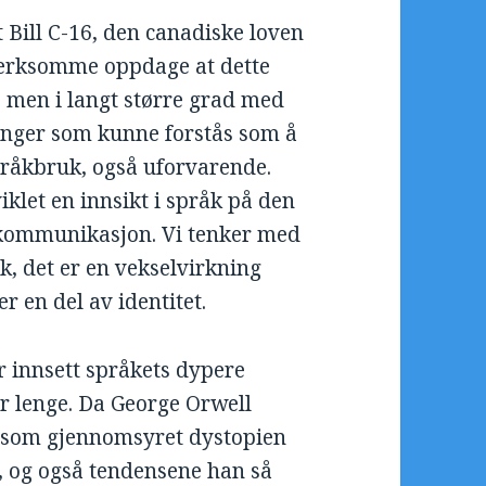
 Bill C-16, den canadiske loven
erksomme oppdage at dette
 men i langt større grad med
inger som kunne forstås som å
språkbruk, også uforvarende.
iklet en innsikt i språk på den
kommunikasjon. Vi tenker med
k, det er en vekselvirkning
r en del av identitet.
r innsett språkets dypere
er lenge. Da George Orwell
t som gjennomsyret dystopien
, og også tendensene han så