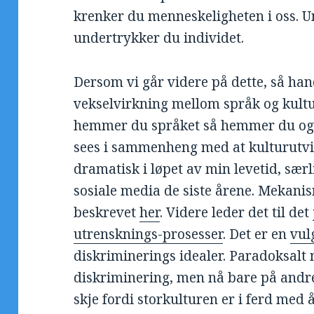
krenker du menneskeligheten i oss. U
undertrykker du individet.
Dersom vi går videre på dette, så hand
vekselvirkning mellom språk og kultur.
hemmer du språket så hemmer du også 
sees i sammenheng med at kulturutvi
dramatisk i løpet av min levetid, særl
sosiale media de siste årene. Mekani
beskrevet
her
. Videre leder det til det
utrensknings-prosesser
. Det er en
vul
diskriminerings idealer. Paradoksalt
diskriminering, men nå bare på andre
skje fordi storkulturen er i ferd med 