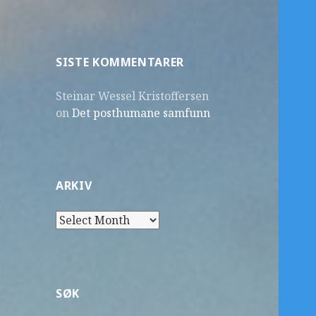
SISTE KOMMENTARER
Steinar Wessel Kristoffersen
on
Det posthumane samfunn
ARKIV
Arkiv
SØK