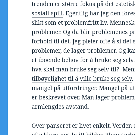
trenden er større fokus på det
estetis
sosialt spill
. Egentlig har jeg den fore
slikt som et problemfritt liv. Mennes
problemer
. Og da blir problemenes p
forhold til det. Jeg pleier ofte å si det
problemer, de lager problemer. Og 
et iboende behov for å bruke seg selv
hva skal man bruke seg selv til? Me
tilbøyelighet til å ville bruke seg selv
.
mangel på utfordringer. Mangel på ut
er beskrevet over. Man lager problem
armlengdes avstand.
Over panseret er livet enkelt. Verden