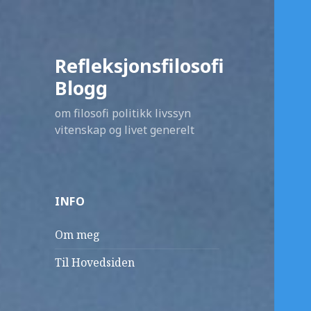
Refleksjonsfilosofi
Blogg
om filosofi politikk livssyn
vitenskap og livet generelt
INFO
Om meg
Til Hovedsiden