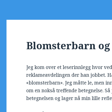
Blomsterbarn og
Jeg kom over et leserinnlegg hvor v
reklameavdelingen der han jobbet. H
«blomsterbarn». Jeg måtte le, men inn
om en nokså treffende betegnelse. Så j
betegnelsen og lager nå min lille refl