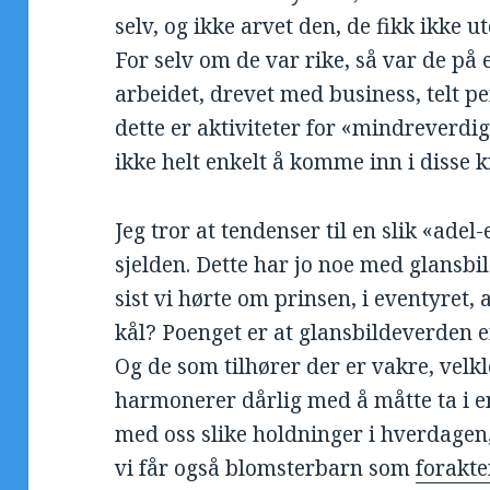
selv, og ikke arvet den, de fikk ikke u
For selv om de var rike, så var de på 
arbeidet, drevet med business, telt pe
dette er aktiviteter for «mindreverdi
ikke helt enkelt å komme inn i disse k
Jeg tror at tendenser til en slik «adel
sjelden. Dette har jo noe med glansbi
sist vi hørte om prinsen, i eventyret,
kål? Poenget er at glansbildeverden 
Og de som tilhører der er vakre, velkl
harmonerer dårlig med å måtte ta i en
med oss slike holdninger i hverdagen,
vi får også blomsterbarn som
forakte