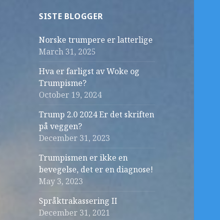
SISTE BLOGGER
Norske trumpere er latterlige
March 31, 2025
Hva er farligst av Woke og
Trumpisme?
October 19, 2024
Trump 2.0 2024 Er det skriften
på veggen?
December 31, 2023
Trumpismen er ikke en
bevegelse, det er en diagnose!
May 3, 2023
Språktrakassering II
December 31, 2021