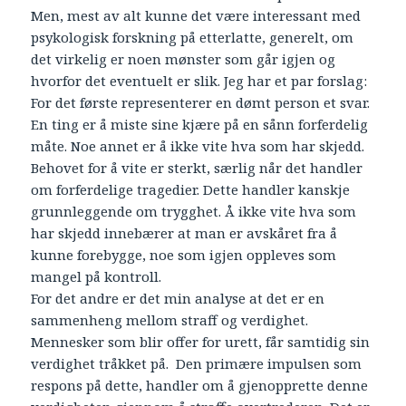
Men, mest av alt kunne det være interessant med
psykologisk forskning på etterlatte, generelt, om
det virkelig er noen mønster som går igjen og
hvorfor det eventuelt er slik. Jeg har et par forslag:
For det første representerer en dømt person et svar.
En ting er å miste sine kjære på en sånn forferdelig
måte. Noe annet er å ikke vite hva som har skjedd.
Behovet for å vite er sterkt, særlig når det handler
om forferdelige tragedier. Dette handler kanskje
grunnleggende om trygghet. Å ikke vite hva som
har skjedd innebærer at man er avskåret fra å
kunne forebygge, noe som igjen oppleves som
mangel på kontroll.
For det andre er det min analyse at det er en
sammenheng mellom straff og verdighet.
Mennesker som blir offer for urett, får samtidig sin
verdighet tråkket på. Den primære impulsen som
respons på dette, handler om å gjenopprette denne