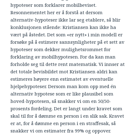
hypoteser som forklarer mobilbeviset.
Resonnementet her er å forstå at dersom
alternativ-hypoteser ikke lar seg etablere, så blir
konklusjonen stående: Kristiansen kan ikke ha
vært på åstedet. Det som «er nytt» i min modell er
forsøke på å estimere sannsynligheter på et sett av
hypoteser som dekker mulighetsrommet for
forklaring av mobilhypotesen. For da kan man
forholde seg til dette rent matematisk. Vi innser at
det totale bevisbildet mot Kristiansen aldri kan
estimeres høyere enn estimatet av eventuelle
hjelpehypoteser. Dersom man kom opp med én
alternativ hypotese som er like plausibel som
hoved-hypotesen, så snakker vi om en 50/50-
prosents fordeling. Det er langt under kravet som
skal til for å dømme en person i en slik sak. Kravet
er at, for å dømme en person i en straffesak, så
snakker vi om estimater fra 99% og oppover.