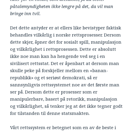
påtalemyndigheten ikke lengre på det, da vil man
bringe inn tvil.
Det dette antyder er at ellers like bevistyper faktisk
behandles vilkårlig i norske rettsprosesser. Dersom
dette skjer, åpner det for sosialt spill, manipulasjon
og vilkårlighet i rettsprosessen. Dette er absolutt
ikke noe man kan ha hengende ved seg i en
sivilisert rettsstat. Det er åpenbart at dersom man
skulle peke på forskjeller mellom en «banan-
republikk» og et seriøst demokrati, så er
sannsynligvis rettssystemet noe av det første man
ser på. Dersom dette er prosesser som er
manipulerbare, basert på retorikk, manipulasjon
og vilkårlighet, så tenker jeg at det ikke tegner godt
for tilstanden til denne statsmakten.
Vårt rettssystem er betegnet som en av de beste i