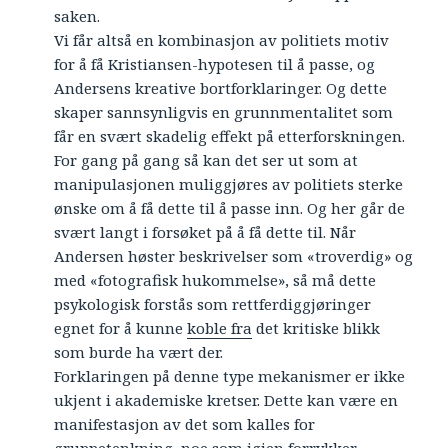
saken.
Vi får altså en kombinasjon av politiets motiv
for å få Kristiansen-hypotesen til å passe, og
Andersens kreative bortforklaringer. Og dette
skaper sannsynligvis en grunnmentalitet som
får en svært skadelig effekt på etterforskningen.
For gang på gang så kan det ser ut som at
manipulasjonen muliggjøres av politiets sterke
ønske om å få dette til å passe inn. Og her går de
svært langt i forsøket på å få dette til. Når
Andersen høster beskrivelser som «troverdig» og
med «fotografisk hukommelse», så må dette
psykologisk forstås som rettferdiggjøringer
egnet for å kunne
koble fra
det kritiske blikk
som burde ha vært der.
Forklaringen på denne type mekanismer er ikke
ukjent i akademiske kretser. Dette kan være en
manifestasjon av det som kalles for