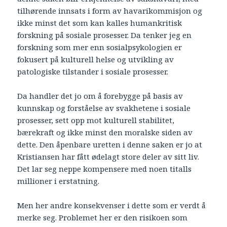
tilhørende innsats i form av havarikommisjon og
ikke minst det som kan kalles humankritisk
forskning på sosiale prosesser. Da tenker jeg en
forskning som mer enn sosialpsykologien er
fokusert på kulturell helse og utvikling av
patologiske tilstander i sosiale prosesser.
Da handler det jo om å forebygge på basis av
kunnskap og forståelse av svakhetene i sosiale
prosesser, sett opp mot kulturell stabilitet,
bærekraft og ikke minst den moralske siden av
dette. Den åpenbare uretten i denne saken er jo at
Kristiansen har fått ødelagt store deler av sitt liv.
Det lar seg neppe kompensere med noen titalls
millioner i erstatning.
Men her andre konsekvenser i dette som er verdt å
merke seg. Problemet her er den risikoen som