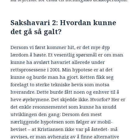
Sakshavari 2: Hvordan kunne
det gå så galt?
Dersom vi først kommer hit, er det mye dyp
lærdom å høste. Et vesentlig spørsmål er om man
kunne ha avslørt havariet allerede under
rettsprosessene i 2001. Min hypotese er at det
kunne og burde man ha gjort. Retten fikk seg
forelagt to sterke tekniske bevis som motsa
hverandre. Dette burde fått noen og enhver til å
heve øyebrynene. Det skjedde ikke. Hvorfor? Her er
det enkle resonnementet som kunne ha snudd
utviklingen den gang: Dersom den mest
nærliggende hypotesen som følger av mobil-
beviset – at Kristiansen ikke var på åstedet- må
avvises, er man avhengig av å finne alternative