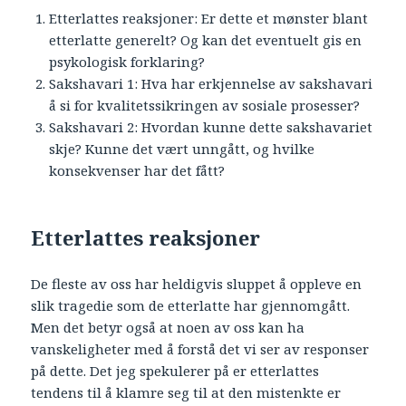
Etterlattes reaksjoner: Er dette et mønster blant
etterlatte generelt? Og kan det eventuelt gis en
psykologisk forklaring?
Sakshavari 1: Hva har erkjennelse av sakshavari
å si for kvalitetssikringen av sosiale prosesser?
Sakshavari 2: Hvordan kunne dette sakshavariet
skje? Kunne det vært unngått, og hvilke
konsekvenser har det fått?
Etterlattes reaksjoner
De fleste av oss har heldigvis sluppet å oppleve en
slik tragedie som de etterlatte har gjennomgått.
Men det betyr også at noen av oss kan ha
vanskeligheter med å forstå det vi ser av responser
på dette. Det jeg spekulerer på er etterlattes
tendens til å klamre seg til at den mistenkte er