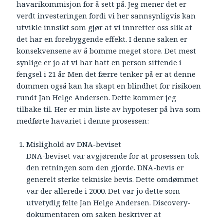
havarikommisjon for å sett på. Jeg mener det er
verdt investeringen fordi vi her sannsynligvis kan
utvikle innsikt som gjør at vi innretter oss slik at
det har en forebyggende effekt. I denne saken er
konsekvensene av å bomme meget store. Det mest
synlige er jo at vi har hatt en person sittende i
fengsel i 21 år. Men det færre tenker på er at denne
dommen også kan ha skapt en blindhet for risikoen
rundt Jan Helge Andersen. Dette kommer jeg
tilbake til. Her er min liste av hypoteser på hva som
medførte havariet i denne prosessen:
Mislighold av DNA-beviset
DNA-beviset var avgjørende for at prosessen tok
den retningen som den gjorde. DNA-bevis er
generelt sterke tekniske bevis. Dette omdømmet
var der allerede i 2000. Det var jo dette som
utvetydig felte Jan Helge Andersen. Discovery-
dokumentaren om saken beskriver at