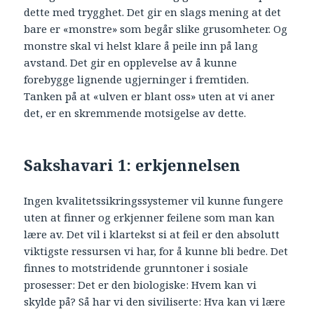
dette med trygghet. Det gir en slags mening at det
bare er «monstre» som begår slike grusomheter. Og
monstre skal vi helst klare å peile inn på lang
avstand. Det gir en opplevelse av å kunne
forebygge lignende ugjerninger i fremtiden.
Tanken på at «ulven er blant oss» uten at vi aner
det, er en skremmende motsigelse av dette.
Sakshavari 1: erkjennelsen
Ingen kvalitetssikringssystemer vil kunne fungere
uten at finner og erkjenner feilene som man kan
lære av. Det vil i klartekst si at feil er den absolutt
viktigste ressursen vi har, for å kunne bli bedre. Det
finnes to motstridende grunntoner i sosiale
prosesser: Det er den biologiske: Hvem kan vi
skylde på? Så har vi den siviliserte: Hva kan vi lære