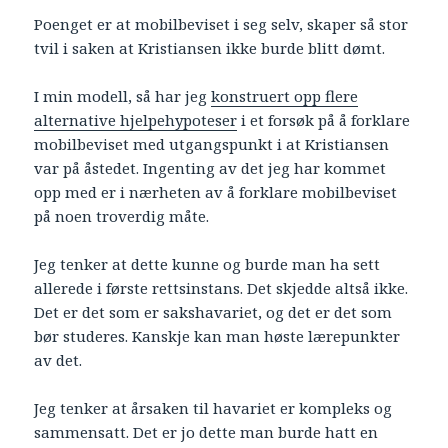
Poenget er at mobilbeviset i seg selv, skaper så stor
tvil i saken at Kristiansen ikke burde blitt dømt.
I min modell, så har jeg
konstruert opp flere
alternative hjelpehypoteser
i et forsøk på å forklare
mobilbeviset med utgangspunkt i at Kristiansen
var på åstedet. Ingenting av det jeg har kommet
opp med er i nærheten av å forklare mobilbeviset
på noen troverdig måte.
Jeg tenker at dette kunne og burde man ha sett
allerede i første rettsinstans. Det skjedde altså ikke.
Det er det som er sakshavariet, og det er det som
bør studeres. Kanskje kan man høste lærepunkter
av det.
Jeg tenker at årsaken til havariet er kompleks og
sammensatt. Det er jo dette man burde hatt en